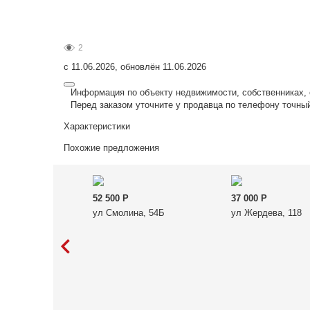
2
с 11.06.2026, обновлён 11.06.2026
Информация по объекту недвижимости, собственниках, 
Перед заказом уточните у продавца по телефону точны
Характеристики
Похожие предложения
52 500
Р
37 000
Р
ул Смолина, 54Б
ул Жердева, 118