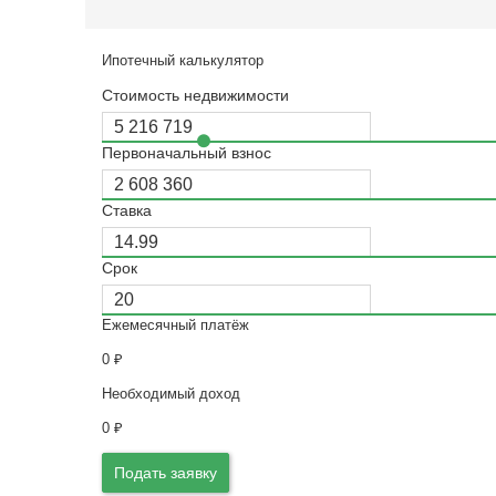
Ипотечный калькулятор
Стоимость недвижимости
Первоначальный взнос
Ставка
Срок
Ежемесячный платёж
0
₽
Необходимый доход
0
₽
Подать заявку