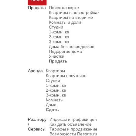
Продажа
Поиск по карте
Квартиры в новостройках
Квартиры на вторичке
Комнаты и доли
Студии
1-комн. кв
2-комн. кв
3-комн. кв
Дома без посредников
Недорогие дома
Участки
Продать
Аренда
Квартиры
Квартиры посуточно
Студии
1-комн. кв
2-комн. кв
3-комн. кв
Комнаты
Дома
Сдать
Риэлтору
Индексы и графики цен
/
Как дать объявление
Сервисы
Тарифы и продвижение
Возможности Restate.ru