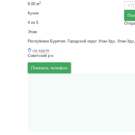
2
8.00 м
Кухня
Пол
4 из 5
Отпра
Этаж
Республика Бурятия, Городской округ Улан-Удэ, Улан-Удэ
на карте
Советский р-н
Показать телефон