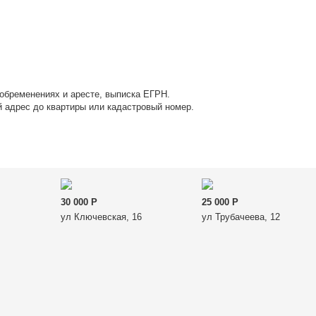
обременениях и аресте, выписка ЕГРН.
й адрес до квартиры или кадастровый номер.
30 000
Р
25 000
Р
ул Ключевская, 16
ул Трубачеева, 12