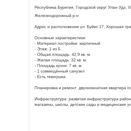
Республика Бурятия, Городской округ Улан-Удэ, У
Железнодорожный р-н
Адрес и расположение:ул. Буйко 17. Хорошая тр
Основные характеристики:
- Материал постройки: кирпичный.
- Этаж: 1 из 5.
- Общая площадь: 42,9 кв. м.
- Жилая площадь: 32 кв. м.
- Площадь кухни: 7 кв. м.
- 1 совмещённый санузел
- Есть темнушка
Планировка и ремонт: двухкомнатная квартира по
Инфраструктура: развитая инфраструктура райо
магазины, школы, детские сады и медицинские у