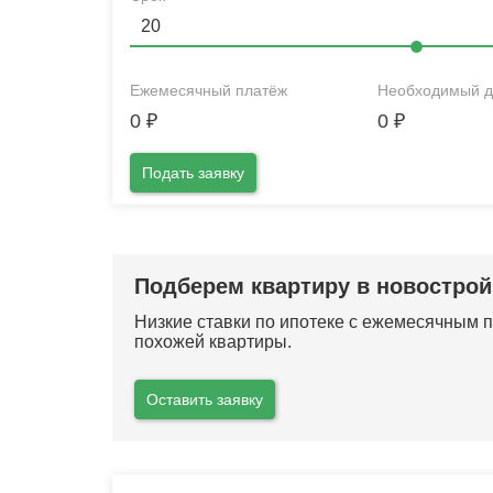
Ежемесячный платёж
Необходимый д
0
₽
0
₽
Подать заявку
Подберем квартиру в новострой
Низкие ставки по ипотеке с ежемесячным
похожей квартиры.
Оставить заявку