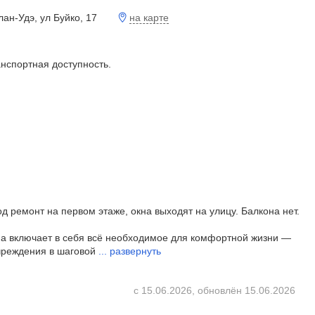
на карте
лан-Удэ, ул Буйко, 17
анспортная доступность.
д ремонт на первом этаже, окна выходят на улицу. Балкона нет.
на включает в себя всё необходимое для комфортной жизни —
чреждения в шаговой
...
развернуть
с 15.06.2026, обновлён 15.06.2026