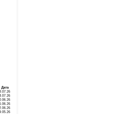
Дата
8.07.26
4.07.26
0.06.26
6.06.26
2.06.26
9.05.26