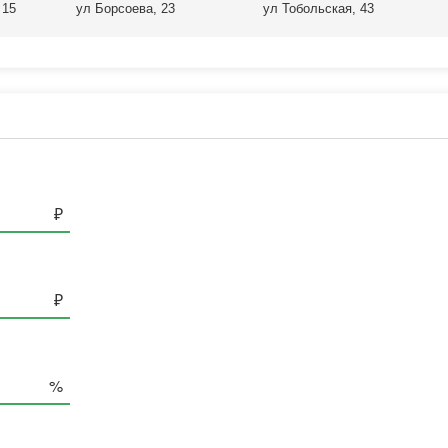
 15
ул Борсоева, 23
ул Тобольская, 43