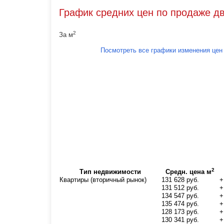
График средних цен по продаже д
2
За м
Посмотреть все графики изменения цен
2
Тип недвижимости
Средн. цена м
Квартиры (вторичный рынок)
131 628 руб.
+
131 512 руб.
+
134 547 руб.
+
135 474 руб.
+
128 173 руб.
+
130 341 руб.
+