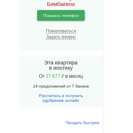
Бимбаевна
Показать телефон
Пожаловаться
Задать вопрос
Эта квартира
в ипотеку
От
27 677 ₽
в месяц
14 предложений от 7 банков
Рассчитать и получить
одобрение онлайн
Продать быстрее