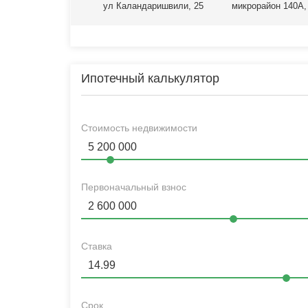
ул Каландаришвили, 25
микрорайон 140А,
Ипотечный калькулятор
Стоимость недвижимости
Первоначальный взнос
Ставка
Срок