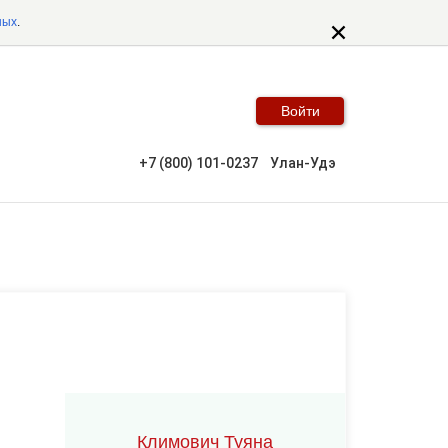
ных
.
Войти
+7 (800) 101-0237
Улан-Удэ
Климович Туяна