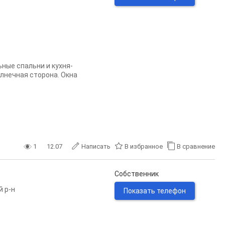
ьные спальни и кухня-
Солнечная сторона. Окна
1
12.07
Написать
В избранное
В сравнение
Собственник
й р-н
Показать телефон