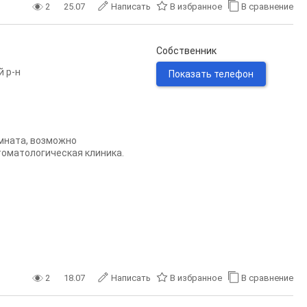
2
25.07
Написать
В избранное
В сравнение
Собственник
й р-н
Показать телефон
омната, возможно
стоматологическая клиника.
2
18.07
Написать
В избранное
В сравнение