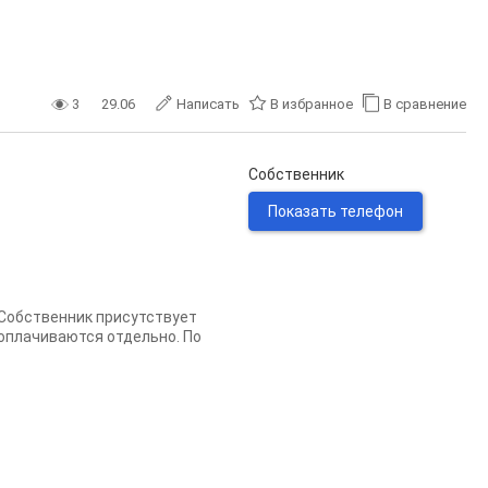
3
29.06
Написать
В избранное
В сравнение
Собственник
Показать телефон
. Собственник присутствует
оплачиваются отдельно. По