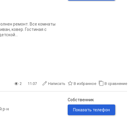
полнен ремонт. Все комнаты
иван, ковер. Гостиная с
етской...
2
11.07
Написать
В избранное
В сравнение
Собственник
й р-н
Показать телефон