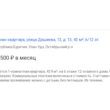
омн квартира, улица Дашиева, 13, д. 13, 43 м², 6/12 эт.
публика Бурятия
,
Улан-Удэ
,
Октябрьский р-н
 500 ₽ в месяц
ётся 1-комнатная квартира, 43.9 м², на 6 этаже 12-этажного дома
показах. Коммунальные платежи включены в стоимость. Счетчики 
овиям проживания: можно с детьми, без питомцев. Из техники...