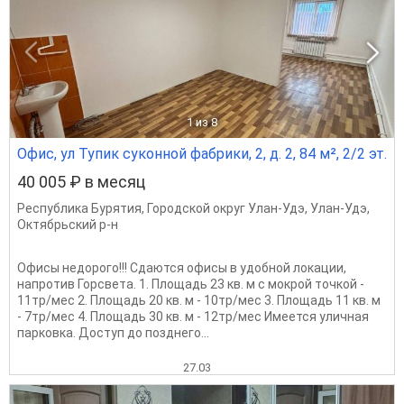
1
из 8
Офис, ул Тупик суконной фабрики, 2, д. 2, 84 м², 2/2 эт.
40 005 ₽ в месяц
Республика Бурятия
,
Городской округ Улан-Удэ
,
Улан-Удэ
,
Октябрьский р-н
Офисы недорого!!! Сдаются офисы в удобной локации,
напротив Горсвета. 1. Площадь 23 кв. м с мокрой точкой -
11тр/мес 2. Площадь 20 кв. м - 10тр/мес 3. Площадь 11 кв. м
- 7тр/мес 4. Площадь 30 кв. м - 12тр/мес Имеется уличная
парковка. Доступ до позднего...
27.03