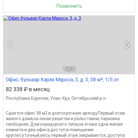
Позвонить
1
из 5
Офис, бульвар Карла Маркса, 3, д. 3, 38 м², 1/5 эт.
82 338 ₽ в месяц
Республика Бурятия
,
Улан-Удэ
,
Октябрьский р-н
Сдается офис 38 м2 в долгосрочную аренду.Первый этаж
жилого дома,на окнах решетки и рольставни, парковка
свободная. Дом коридорного типа,на этаже одна жилая
комната и два офиса,доступ в помещение
круглосуточный,весь первый этаж закрывается, доступа