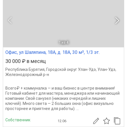
1
из 4
Офис, ул Шаляпина, 18А, д. 18А, 30 м², 1/3 эт.
30 000 ₽ в месяц
Республика Бурятия
,
Городской округ Улан-Удэ
,
Улан-Удэ
,
Железнодорожный р-н
Всего₽ + коммуналка — и ваш бизнес в центре внимания!
Готовый кабинет для мастера, менеджера или начинающей
компании: Свой санузел (никаких очередей и лишних
ключей). Много света — 2 больших окна (офис визуально
просторнее и приятнее для работы). ...
Собственник
12.06