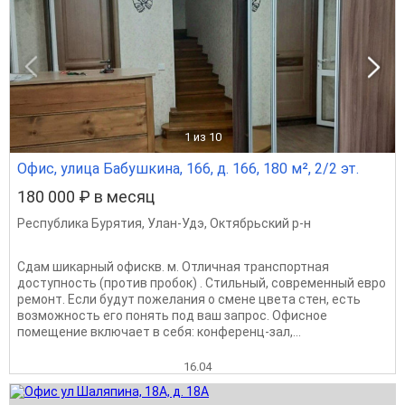
1
из 10
Офис, улица Бабушкина, 166, д. 166, 180 м², 2/2 эт.
180 000 ₽ в месяц
Республика Бурятия
,
Улан-Удэ
,
Октябрьский р-н
Сдам шикарный офискв. м. Отличная транспортная
доступность (против пробок) . Стильный, современный евро
ремонт. Если будут пожелания о смене цвета стен, есть
возможность его понять под ваш запрос. Офисное
помещение включает в себя: конференц-зал,...
16.04