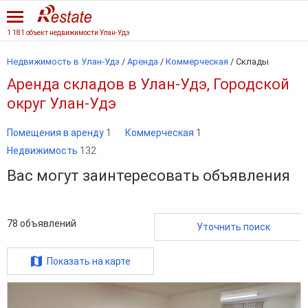
1 181 объект недвижимости Улан-Удэ
Недвижимость в Улан-Удэ
/
Аренда
/
Коммерческая
/
Склады
Аренда складов в Улан-Удэ, Городской
округ Улан-Удэ
Помещения в аренду
1
Коммерческая
1
Недвижимость
132
Вас могут заинтересовать объявления
78
объявлений
Уточнить поиск
Показать на карте