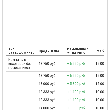
Тип
Изменение с
Средн. цена
Разброс
недвижимости
21.04.2026
Комнаты в
квартирах без
18 750 руб.
+ 6 550 руб.
15 000 ..
посредников
18 750 руб.
+ 6 550 руб.
15 000 ..
18 000 руб.
+ 5 800 руб.
15 000 ..
13 333 руб.
+ 1 133 руб.
10 000 ..
13 333 руб.
+ 1 133 руб.
10 000 ..
14 000 руб.
+ 1 800 руб.
10 000 ..