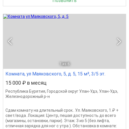
Позвонить
1
из 6
Комната, ул Маяковского, 5, д. 5, 15 м², 3/5 эт.
15 000 ₽ в месяц
Республика Бурятия
,
Городской округ Улан-Удэ
,
Улан-Удэ
,
Железнодорожный р-н
Сдам комнату на длительный срок.. Ул. Маяковского, 1.₽ +
свет/вода. Локация: Центр, пешая доступность до всего
(магазины, остановки, парки). Этаж: 3 из 5 (без лифта,
отличная зарядка для ног с утра ). Обстановка в комнате: