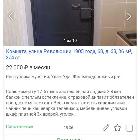
1
из 10
Комната, улица Революции 1905 года, 68, д. 68, 36 м²,
3/4 эт.
22 000 ₽ в месяц
Республика Бурятия
,
Улан-Удэ
,
Железнодорожный р-н
Сдаю комнату 17. 5 плюс застеклен ная лоджия 3.8 ккв
балкон с тёплым остекление. страховой дипазит обязателен
аренда не менее года. Все в комнатах есть холодильник
чайник печь кашеварка телевизор, мебель диван угловой
шкаф платной 3х дверей, уголок...
Собственник
28.06