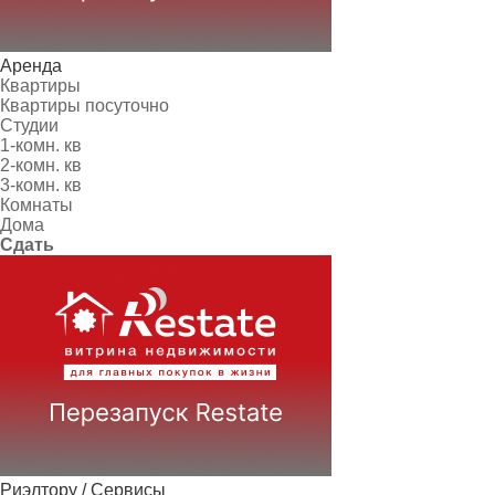
Аренда
Квартиры
Квартиры посуточно
Студии
1-комн. кв
2-комн. кв
3-комн. кв
Комнаты
Дома
Сдать
Риэлтору / Сервисы