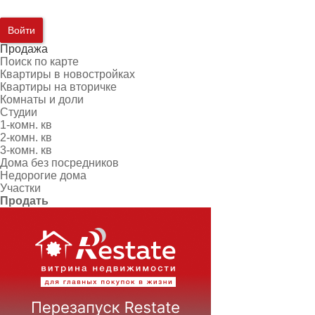
Войти
Продажа
Поиск по карте
Квартиры в новостройках
Квартиры на вторичке
Комнаты и доли
Студии
1-комн. кв
2-комн. кв
3-комн. кв
Дома без посредников
Недорогие дома
Участки
Продать