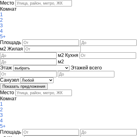
Место
Комнат
1
2
3
4
5+
Площадь
м
2
Жилая
м
2
Кухня
м
2
Этаж
Этажей всего
Санузел
Место
Комнат
1
2
3
4
5+
Площадь