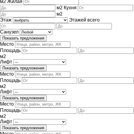
м
2
Жилая
м
2
Кухня
м
2
Этаж
Этажей всего
Санузел
Место
Площадь
м
2
Лифт
Место
Площадь
м
2
Лифт
Место
Площадь
м
2
Лифт
Место