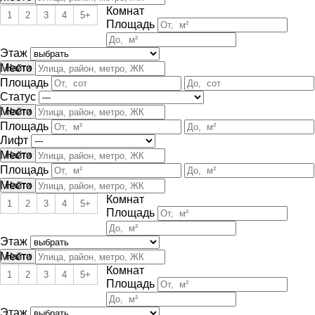
Комнат
1
2
3
4
5+
Площадь
Этаж
Место
Площадь
Статус
Место
Площадь
Лифт
Место
Площадь
Место
Комнат
1
2
3
4
5+
Площадь
Этаж
Место
Комнат
1
2
3
4
5+
Площадь
Этаж