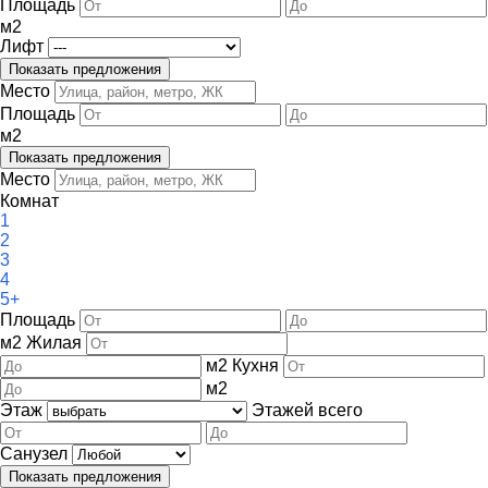
Площадь
м
2
Лифт
Место
Площадь
м
2
Место
Комнат
1
2
3
4
5+
Площадь
м
2
Жилая
м
2
Кухня
м
2
Этаж
Этажей всего
Санузел