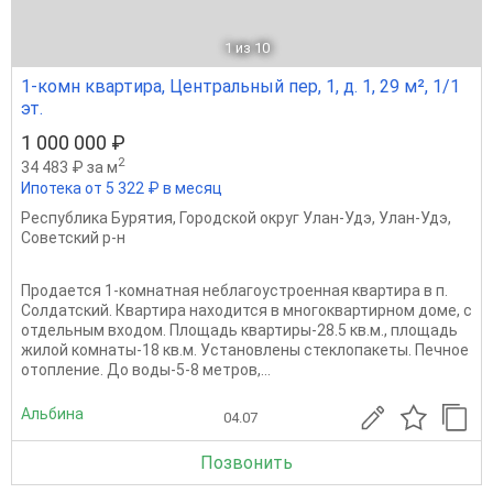
1
из 10
1-комн квартира, Центральный пер, 1, д. 1, 29 м², 1/1
эт.
1 000 000 ₽
2
34 483 ₽ за м
Ипотека от 5 322 ₽ в месяц
Республика Бурятия
,
Городской округ Улан-Удэ
,
Улан-Удэ
,
Советский р-н
Продается 1-комнатная неблагоустроенная квартира в п.
Солдатский. Квартира находится в многоквартирном доме, с
отдельным входом. Площадь квартиры-28.5 кв.м., площадь
жилой комнаты-18 кв.м. Установлены стеклопакеты. Печное
отопление. До воды-5-8 метров,...
Альбина
04.07
Позвонить