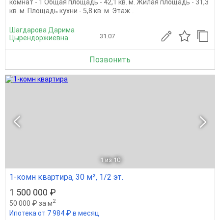
комнат - 1 Общая площадь - 42,1 кв. м. Жилая площадь - 31,3
кв. м. Площадь кухни - 5,8 кв. м. Этаж...
Шагдарова Дарима
31.07
Цырендоржиевна
Позвонить
1
из 10
1-комн квартира, 30 м², 1/2 эт.
1 500 000 ₽
2
50 000 ₽ за м
Ипотека от 7 984 ₽ в месяц