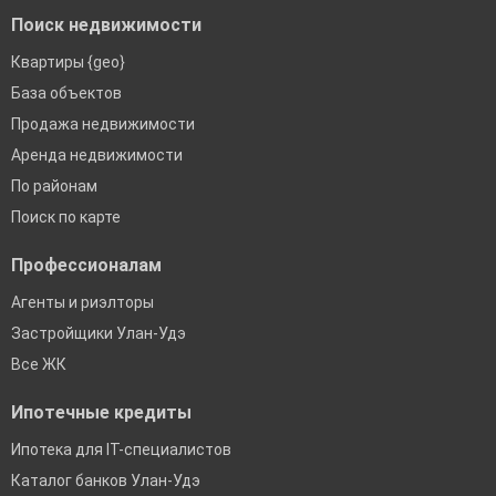
Поиск недвижимости
Квартиры {geo}
База объектов
Продажа недвижимости
Аренда недвижимости
По районам
Поиск по карте
Профессионалам
Агенты и риэлторы
Застройщики Улан-Удэ
Все ЖК
Ипотечные кредиты
Ипотека для IT-специалистов
Каталог банков Улан-Удэ