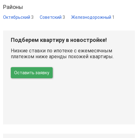
Районы
Октябрьский
3
Советский
3
Железнодорожный
1
Подберем квартиру в новостройке!
Низкие ставки по ипотеке с ежемесячным
платежом ниже аренды похожей квартиры.
Оставить заявку