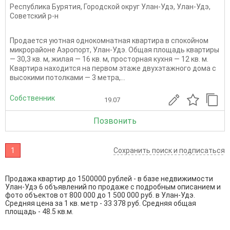
Республика Бурятия
,
Городской округ Улан-Удэ
,
Улан-Удэ
,
Советский р-н
Продается уютная однокомнатная квартира в спокойном
микрорайоне Аэропорт, Улан-Удэ. Общая площадь квартиры
— 30,3 кв. м, жилая — 16 кв. м, просторная кухня — 12 кв. м.
Квартира находится на первом этаже двухэтажного дома с
высокими потолками — 3 метра,...
Собственник
19.07
Позвонить
1
Сохранить поиск и подписаться
Продажа квартир до 1500000 рублей - в базе недвижимости
Улан-Удэ 6 объявлений по продаже с подробным описанием и
фото объектов от
800 000
до
1 500 000
руб. в Улан-Удэ.
Средняя цена за 1 кв. метр - 33 378 руб. Средняя общая
площадь - 48.5 кв.м.