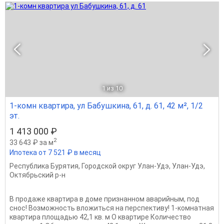
1
из 10
1-комн квартира, ул Бабушкина, 61, д. 61, 42 м², 1/2
эт.
1 413 000 ₽
2
33 643 ₽ за м
Ипотека от 7 521 ₽ в месяц
Республика Бурятия
,
Городской округ Улан-Удэ
,
Улан-Удэ
,
Октябрьский р-н
В продаже квартира в доме признанном аварийным, под
снос! Возможность вложиться на перспективу! 1-комнатная
квартира площадью 42,1 кв. м О квартире Количество