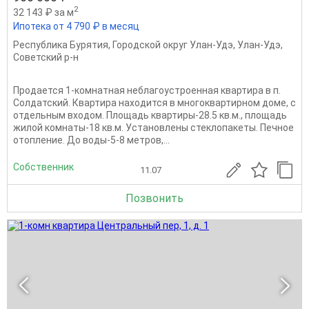
2
32 143 ₽ за м
Ипотека от 4 790 ₽ в месяц
Республика Бурятия
,
Городской округ Улан-Удэ
,
Улан-Удэ
,
Советский р-н
Продается 1-комнатная неблагоустроенная квартира в п.
Солдатский. Квартира находится в многоквартирном доме, с
отдельным входом. Площадь квартиры-28.5 кв.м., площадь
жилой комнаты-18 кв.м. Установлены стеклопакеты. Печное
отопление. До воды-5-8 метров,...
Собственник
11.07
Позвонить