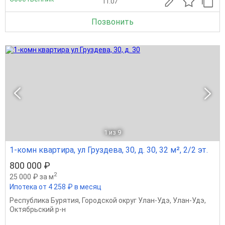
11.07
Позвонить
1
из 9
1-комн квартира, ул Груздева, 30, д. 30, 32 м², 2/2 эт.
800 000 ₽
2
25 000 ₽ за м
Ипотека от 4 258 ₽ в месяц
Республика Бурятия
,
Городской округ Улан-Удэ
,
Улан-Удэ
,
Октябрьский р-н