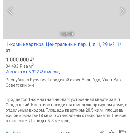
1
из 10
1-комн квартира, Центральный пер, 1, д. 1, 29 м², 1/1
эт.
1 000 000 ₽
2
34 483 ₽ за м
Ипотека от 5 322 ₽ в месяц
Республика Бурятия
,
Городской округ Улан-Удэ
,
Улан-Удэ
,
Советский р-н
Продается 1-комнатная неблагоустроенная квартира в п.
Солдатский. Квартира находится в многоквартирном доме, с
отдельным входом. Площадь квартиры-28.5 кв.м., площадь
жилой комнаты-18 кв.м. Установлены стеклопакеты. Печное
отопление. До воды-5-8 метров,...
Альбина