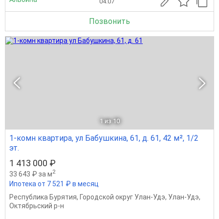
04.07
Позвонить
1
из 10
1-комн квартира, ул Бабушкина, 61, д. 61, 42 м², 1/2
эт.
1 413 000 ₽
2
33 643 ₽ за м
Ипотека от 7 521 ₽ в месяц
Республика Бурятия
,
Городской округ Улан-Удэ
,
Улан-Удэ
,
Октябрьский р-н