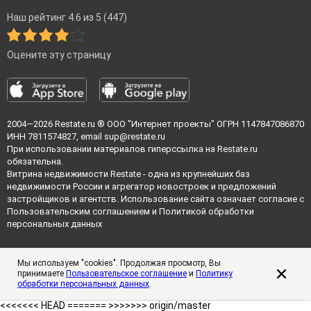
Наш рейтинг 4.6 из 5 (447)
Оцените эту страницу
2004—2026
Restate.ru
® ООО "Интернет проекты" ОГРН 1147847086870
ИНН 7811574827, email
sup@restate.ru
При использовании материалов гиперссылка на Restate.ru
обязательна.
Витрина недвижимости Restate - одна из крупнейших баз
недвижимости России и агрегатор новостроек и предложений
застройщиков и агентств. Использование сайта означает согласие с
Пользовательским соглашением
и
Политикой обработки
персональных данных
Мы используем "cookies". Продолжая просмотр, Вы
принимаете
Пользовательское соглашение
и
Политику
обработки персональных данных
.
<<<<<<< HEAD =======
>>>>>>> origin/master