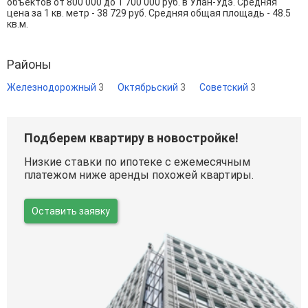
объектов от
800 000
до
1 700 000
руб. в Улан-Удэ. Средняя
цена за 1 кв. метр - 38 729 руб. Средняя общая площадь - 48.5
кв.м.
Районы
Железнодорожный
3
Октябрьский
3
Советский
3
Подберем квартиру в новостройке!
Низкие ставки по ипотеке с ежемесячным
платежом ниже аренды похожей квартиры.
Оставить заявку