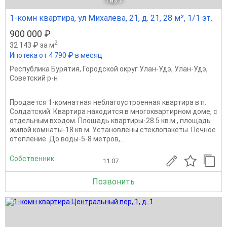
1
из 7
1-комн квартира, ул Михалева, 21, д. 21, 28 м², 1/1 эт.
900 000 ₽
2
32 143 ₽ за м
Ипотека от 4 790 ₽ в месяц
Республика Бурятия
,
Городской округ Улан-Удэ
,
Улан-Удэ
,
Советский р-н
Продается 1-комнатная неблагоустроенная квартира в п.
Солдатский. Квартира находится в многоквартирном доме, с
отдельным входом. Площадь квартиры-28.5 кв.м., площадь
жилой комнаты-18 кв.м. Установлены стеклопакеты. Печное
отопление. До воды-5-8 метров,...
Собственник
11.07
Позвонить