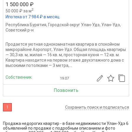
1 500 000 ₽
2
50 000 ₽ за м
Ипотека от 7 984 ₽ в месяц
Республика Бурятия
,
Городской округ Улан-Удэ
,
Улан-Удэ
,
Советский р-н
Продается уютная однокомнатная квартира в спокойном
микрорайоне Аэропорт, Улан-Удэ. Общая площадь квартиры
— 30,3 кв. м, жилая — 16 кв. м, просторная кухня — 12 кв. м.
Квартира находится на первом этаже двухэтажного дома с
высокими потолками — 3 метра,...
Собственник
19.07
Позвонить
1
Сохранить поиск и подписаться
Продажа недорогих квартир - в базе недвижимости Улан-Удэ 6
объявлений по продаже с подробным описанием и фото