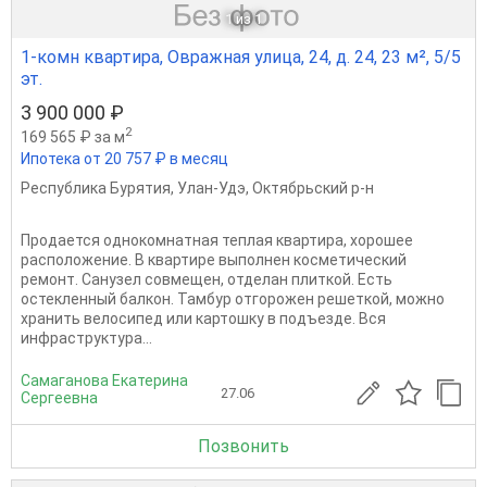
1
из 1
1-комн квартира, Овражная улица, 24, д. 24, 23 м², 5/5
эт.
3 900 000 ₽
2
169 565 ₽ за м
Ипотека от 20 757 ₽ в месяц
Республика Бурятия
,
Улан-Удэ
,
Октябрьский р-н
Продается однокомнатная теплая квартира, хорошее
расположение. В квартире выполнен косметический
ремонт. Санузел совмещен, отделан плиткой. Есть
остекленный балкон. Тамбур отгорожен решеткой, можно
хранить велосипед или картошку в подъезде. Вся
инфраструктура...
Самаганова Екатерина
27.06
Сергеевна
Позвонить