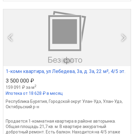
1
из 1
1-комн квартира, ул Лебедева, 3а, д. 3а, 22 м², 4/5 эт.
3 500 000 ₽
2
159 091 ₽ за м
Ипотека от 18 628 ₽ в месяц
Республика Бурятия
,
Городской округ Улан-Удэ
,
Улан-Удэ
,
Октябрьский р-н
Продается 1-комнатная квартира в районе авторынка.
Общая площадь 21,7 кв. м. В квартире аккуратный
добротный ремонт. Есть балкон. Находится на 4/5 этаже