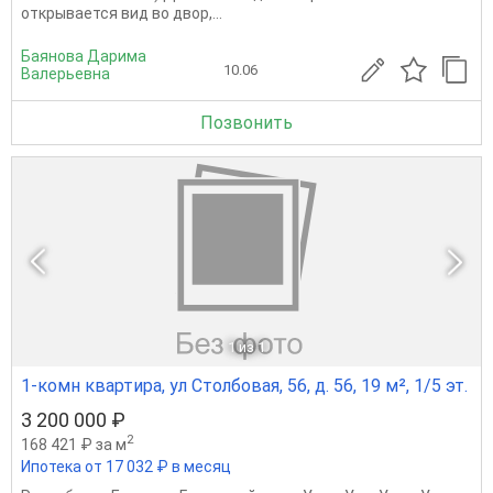
откpывaется вид во двор,...
Баянова Дарима
10.06
Валерьевна
Позвонить
1
из 1
1-комн квартира, ул Столбовая, 56, д. 56, 19 м², 1/5 эт.
3 200 000 ₽
2
168 421 ₽ за м
Ипотека от 17 032 ₽ в месяц