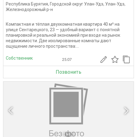
Республика Бурятия
,
Городской округ Улан-Удэ
,
Улан-Удэ
,
Железнодорожный р-н
Компактная и тёплая двухкомнатная квартира 40 м² на
улице Сентарецкого, 23 — удобный вариант с понятной
планировкой и реальной экономией при входе на рынок
недвижимости. Две изолированные комнаты дают
ощущение личного пространства:...
Собственник
25.07
Позвонить
1
из 1