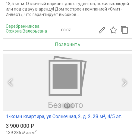
18,5 кв. м. Отличный вариант для студентов, пожилых людей
или под сдачу в аренду! Дом построен компанией «Смит-
Инвест», что гарантирует высокое...
Серебренникова
08.07
Эржэна Валерьевна
Позвонить
1
из 1
1-комн квартира, ул Солнечная, 2, д. 2, 28 м², 4/5 эт.
3 900 000 ₽
2
139 286 ₽ за м