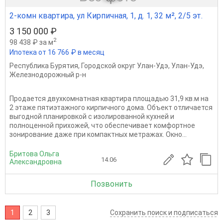
2-комн квартира, ул Кирпичная, 1, д. 1, 32 м², 2/5 эт.
3 150 000 ₽
2
98 438 ₽ за м
Ипотека от 16 766 ₽ в месяц
Республика Бурятия
,
Городской округ Улан-Удэ
,
Улан-Удэ
,
Железнодорожный р-н
Продается двухкомнатная квартира площадью 31,9 кв.м на
2 этаже пятиэтажного кирпичного дома. Объект отличается
выгодной планировкой с изолированной кухней и
полноценной прихожей, что обеспечивает комфортное
зонирование даже при компактных метражах. Окно...
Бритова Ольга
14.06
Александровна
Позвонить
1
2
3
Сохранить поиск и подписаться