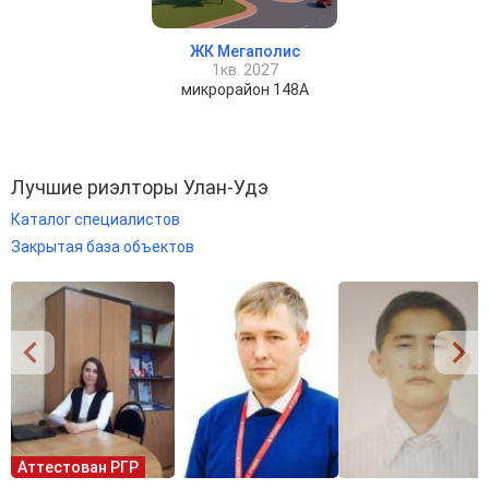
ЖК Мегаполис
1кв. 2027
микрорайон 148А
Лучшие риэлторы Улан-Удэ
Каталог специалистов
Закрытая база объектов
Аттестован РГР