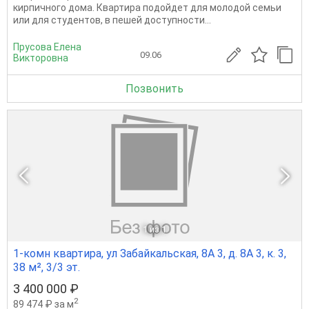
кирпичного дома. Квартира подойдет для молодой семьи
или для студентов, в пешей доступности...
Прусова Елена
09.06
Викторовна
Позвонить
1
из 1
1-комн квартира, ул Забайкальская, 8А 3, д. 8А 3, к. 3,
38 м², 3/3 эт.
3 400 000 ₽
2
89 474 ₽ за м