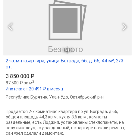
1
из 1
2-комн квартира, улица Бограда, 66, д. 66, 44 м², 2/3
эт.
3 850 000 ₽
2
87 500 ₽ за м
Ипотека от 20 491 ₽ в месяц
Республика Бурятия
,
Улан-Удэ
,
Октябрьский р-н
Продается 2-х комнатная квартира по ул. Бограда, д.66,
общая площадь 44,3 кв.м., кухня 8,6 кв.м., комнаты
раздельные, есть Лоджия, установлены стеклопакеты, на
полу линолеум, с/у раздельный, в квартире начали ремонт,
сан узел сделали демонтаж.