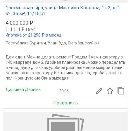
1-комн квартира, улица Максима Концова, 1 к2, д. 1
к2, 36 м², 11/16 эт.
4 000 000 ₽
2
111 111 ₽ за м
Ипотека от 21 290 ₽ в месяц
Республика Бурятия
,
Улан-Удэ
,
Октябрьский р-н
Дом сдан. Можно делать ремонт Продам 1 комн квартиру в
148 квартале дом 2 Удобная планировка , можно переделать
в Евродвушку, так как удобное расположение мокрой точки.
Балкон на всю квартиру. Есть ниша для гардероба 2 окна в
пол. Французские Окна выходят...
Дашиева Дарима
30.06
Позвонить