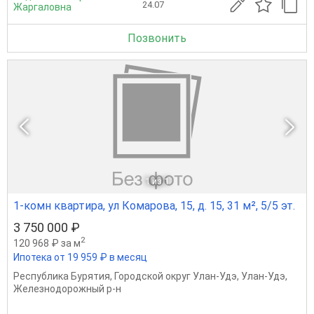
24.07
Жаргаловна
Позвонить
1
из 1
1-комн квартира, ул Комарова, 15, д. 15, 31 м², 5/5 эт.
3 750 000 ₽
2
120 968 ₽ за м
Ипотека от 19 959 ₽ в месяц
Республика Бурятия
,
Городской округ Улан-Удэ
,
Улан-Удэ
,
Железнодорожный р-н