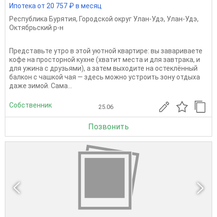
Ипотека от 20 757 ₽ в месяц
Республика Бурятия
,
Городской округ Улан-Удэ
,
Улан-Удэ
,
Октябрьский р-н
Представьте утро в этой уютной квартире: вы завариваете
кофе на просторной кухне (хватит места и для завтрака, и
для ужина с друзьями), а затем выходите на остеклённый
балкон с чашкой чая — здесь можно устроить зону отдыха
даже зимой. Сама...
Собственник
25.06
Позвонить