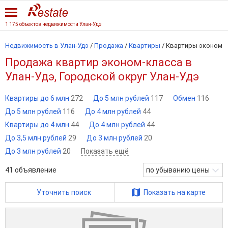
1 175 объектов недвижимости Улан-Удэ
Недвижимость в Улан-Удэ
/
Продажа
/
Квартиры
/
Квартиры эконом
Продажа квартир эконом-класса в
Улан-Удэ, Городской округ Улан-Удэ
Квартиры до 6 млн
272
До 5 млн рублей
117
Обмен
116
До 5 млн рублей
116
До 4 млн рублей
44
Квартиры до 4 млн
44
До 4 млн рублей
44
До 3,5 млн рублей
29
До 3 млн рублей
20
До 3 млн рублей
20
Показать ещё
41
объявление
по убыванию цены
Уточнить поиск
Показать на карте