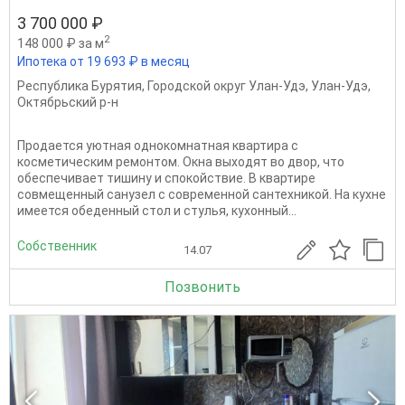
3 700 000 ₽
2
148 000 ₽ за м
Ипотека от 19 693 ₽ в месяц
Республика Бурятия
,
Городской округ Улан-Удэ
,
Улан-Удэ
,
Октябрьский р-н
Продается уютная однокомнатная квартира с
косметическим ремонтом. Окна выходят во двор, что
обеспечивает тишину и спокойствие. В квартире
совмещенный санузел с современной сантехникой. На кухне
имеется обеденный стол и стулья, кухонный...
Собственник
14.07
Позвонить