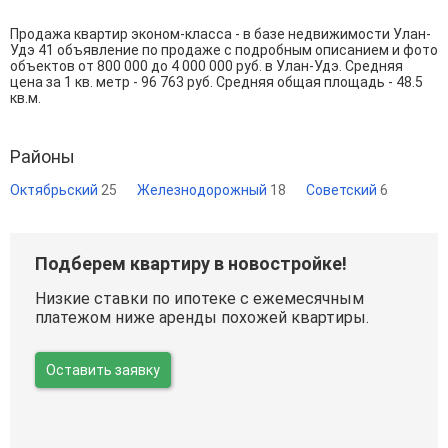
Продажа квартир эконом-класса - в базе недвижимости Улан-
Удэ 41 объявление по продаже с подробным описанием и фото
объектов от
800 000
до
4 000 000
руб. в Улан-Удэ. Средняя
цена за 1 кв. метр - 96 763 руб. Средняя общая площадь - 48.5
кв.м.
Районы
Октябрьский
25
Железнодорожный
18
Советский
6
Подберем квартиру в новостройке!
Низкие ставки по ипотеке с ежемесячным
платежом ниже аренды похожей квартиры.
Оставить заявку