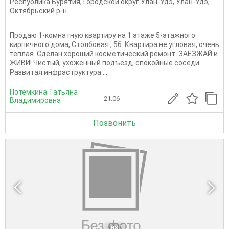
Республика Бурятия
,
Городской округ Улан-Удэ
,
Улан-Удэ
,
Октябрьский р-н
Продаю 1-комнатную квартиру на 1 этаже 5-этажного
кирпичного дома, Столбовая , 56. Квартира не угловая, очень
теплая. Сделан хороший косметический ремонт. ЗАЕЗЖAЙ и
ЖИВИ! Чистый, ухоженный подъезд, спокойные соседи.
Развитая инфраструктура:...
Потемкина Татьяна
21.06
Владимировна
Позвонить
1
из 1