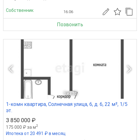
Собственник
16.06
Позвонить
1
из 10
1-комн квартира, Солнечная улица, 6, д. 6, 22 м², 1/5
эт.
3 850 000 ₽
2
175 000 ₽ за м
Ипотека от 20 491 ₽ в месяц