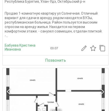
Республика Бурятия
,
Улан-Удэ
,
Октябрьский р-н
Продаю 1-комнатную квартиру ул Солнечная. Отличный
вариант для сдачи в аренду, рядом находятся ВУЗы,
республиканская больница. Район пользуется высоким
спросом на аренду жилья. Находится на первом
комфортном этаже. - санузел совмещен, отделан плиткой.
-...
Бабуева Кристина
03.07
Ивановна
Позвонить
1
из 10