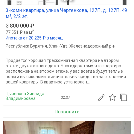
3-комн квартира, улица Чертенкова, 127П, д. 127П, 49
м², 2/2 эт.
3 800 000 ₽
2
77 551 ₽ за м
Ипотека от 20 225 ₽ в месяц
Республика Бурятия
,
Улан-Удэ
,
Железнодорожный р-н
Продается хорошая трехкомнатная квартира на втором
этаже двухэтажного дома. Благодаря тому, что квартира
расположена на втором этаже, у вас всегда будут теплые
полы и вы сэкономите значительны средства на отоплении
вашей квартиры. В квартире установлен...
Цыренова Зинаида
02.07
Владимировна
Позвонить