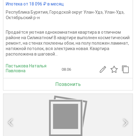
Ипотека от 18 096 ₽ в месяц
Республика Бурятия
,
Городской округ Улан-Удэ
,
Улан-Удэ
,
Октябрьский р-н
Продаётся уютная однокомнатная квартира в отличном
районе на Силикатном! В квартире выполнен косметический
ремонт, на стенах поклеены обои, на полу положен ламинат,
натяжной потолок, вся электрика новая. Квартира
расположена в шаговой...
Пастыкова Наталья
08.06
Павловна
Позвонить