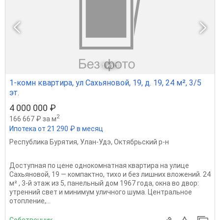
1
из 1
1-комн квартира, ул Сахьяновой, 19, д. 19, 24 м², 3/5
эт.
4 000 000 ₽
2
166 667 ₽ за м
Ипотека от 21 290 ₽ в месяц
Республика Бурятия
,
Улан-Удэ
,
Октябрьский р-н
Доступная по цене однокомнатная квартира на улице
Сахьяновой, 19 — компактно, тихо и без лишних вложений. 24
м² , 3-й этаж из 5, панельный дом 1967 года, окна во двор:
утренний свет и минимум уличного шума. Центральное
отопление,...